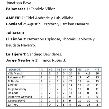
Jonathan Bava.
Palometas 1:
Fabrizio Viñez.
AMEFIP 2:
Fidel Andrade y Luis Villaba.
Gowland 2:
Agustín Ferreyra y Esteban Navarro.
Talleres 0
.
El Timón 3:
Nazareno Espinosa, Thomás Espinosa y
Bautista Navarro.
La Tijera 1:
Santiago Balvidares.
Jorge Newbery 3:
Franco Rubio 3.