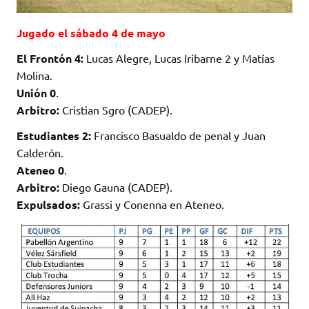
Jugado el sábado 4 de mayo
El Frontón 4:
Lucas Alegre, Lucas Iribarne 2 y Matías
Molina.
Unión 0
.
Arbitro:
Cristian Sgro (CADEP).
Estudiantes 2:
Francisco Basualdo de penal y Juan
Calderón.
Ateneo 0
.
Arbitro:
Diego Gauna (CADEP).
Expulsados:
Grassi y Conenna en Ateneo.