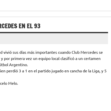
RCEDES EN EL 93
udad vivió sus días más importantes cuando Club Mercedes se
y por primera vez un equipo local clasificó a un certamen
útbol Argentino.
n perdió 3 a 1 en el partido jugado en cancha de la Liga, y 5
rcelo Melo.