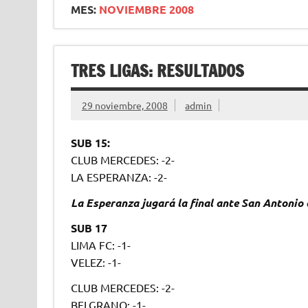
MES:
NOVIEMBRE 2008
TRES LIGAS: RESULTADOS
29 noviembre, 2008
admin
SUB 15:
CLUB MERCEDES: -2-
LA ESPERANZA: -2-
La Esperanza jugará la final ante San Antonio 
SUB 17
LIMA FC: -1-
VELEZ: -1-
CLUB MERCEDES: -2-
BELGRANO: -1-.