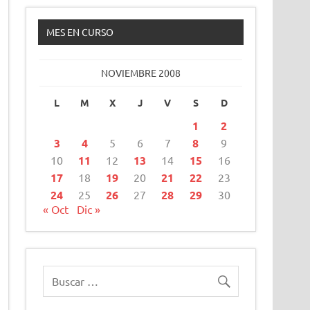
MES EN CURSO
NOVIEMBRE 2008
L
M
X
J
V
S
D
1
2
3
4
5
6
7
8
9
10
11
12
13
14
15
16
17
18
19
20
21
22
23
24
25
26
27
28
29
30
« Oct
Dic »