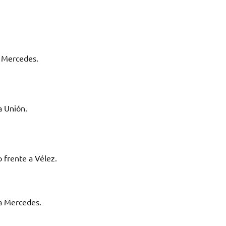
a Mercedes.
a Unión.
 frente a Vélez.
 a Mercedes.