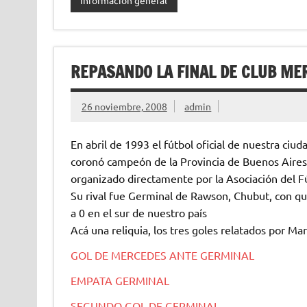
Información general
REPASANDO LA FINAL DE CLUB ME
26 noviembre, 2008
admin
En abril de 1993 el fútbol oficial de nuestra ci
coronó campeón de la Provincia de Buenos Aires 
organizado directamente por la Asociación del F
Su rival fue Germinal de Rawson, Chubut, con quie
a 0 en el sur de nuestro país
Acá una reliquia, los tres goles relatados por Ma
GOL DE MERCEDES ANTE GERMINAL
EMPATA GERMINAL
SEGUNDO GOL DE GERMINAL