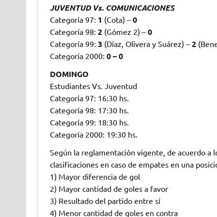
JUVENTUD Vs. COMUNICACIONES
Categoría 97:
1
(Cota) –
0
Categoría 98:
2
(Gómez 2) –
0
Categoría 99:
3
(Díaz, Olivera y Suárez) –
2
(Bene
Categoría 2000:
0 – 0
DOMINGO
Estudiantes Vs. Juventud
Categoría 97: 16:30 hs.
Categoría 98: 17:30 hs.
Categoría 99: 18:30 hs.
Categoría 2000: 19:30 hs.
Según la reglamentación vigente, de acuerdo a lo
clasificaciones en caso de empates en una posici
1) Mayor diferencia de gol
2) Mayor cantidad de goles a favor
3) Resultado del partido entre sí
4) Menor cantidad de goles en contra