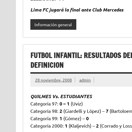
Lima FC jugará la final ante Club Mercedes
Información general
FUTBOL INFANTIL: RESULTADOS DE
DEFINICION
28 noviembre, 2008
admin
QUILMES Vs. ESTUDIANTES
Categoría 97:
0 – 1
(Uviz)
Categoría 98:
2
(Giardelli y López) –
7
(Bartoloemo
Categoría 99:
1
(Gómez) –
0
Categoría 2000:
1
(Klaljevich) –
2
(Corrado y Loss