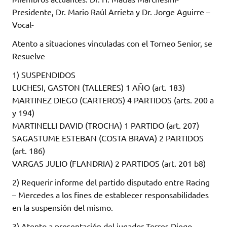
Presidente, Dr. Mario Raúl Arrieta y Dr. Jorge Aguirre –
Vocal-
Atento a situaciones vinculadas con el Torneo Senior, se
Resuelve
1) SUSPENDIDOS
LUCHESI, GASTON (TALLERES) 1 AÑO (art. 183)
MARTINEZ DIEGO (CARTEROS) 4 PARTIDOS (arts. 200 a
y 194)
MARTINELLI DAVID (TROCHA) 1 PARTIDO (art. 207)
SAGASTUME ESTEBAN (COSTA BRAVA) 2 PARTIDOS
(art. 186)
VARGAS JULIO (FLANDRIA) 2 PARTIDOS (art. 201 b8)
2) Requerir informe del partido disputado entre Racing
– Mercedes a los fines de establecer responsabilidades
en la suspensión del mismo.
3) Atento a presentación del jugador Torres Diego