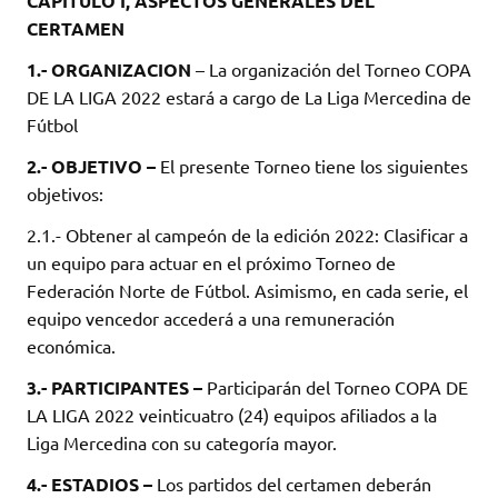
CAPITULO I, ASPECTOS GENERALES DEL
CERTAMEN
1.- ORGANIZACION
– La organización del Torneo COPA
DE LA LIGA 2022 estará a cargo de La Liga Mercedina de
Fútbol
2.- OBJETIVO –
El presente Torneo tiene los siguientes
objetivos:
2.1.- Obtener al campeón de la edición 2022: Clasificar a
un equipo para actuar en el próximo Torneo de
Federación Norte de Fútbol. Asimismo, en cada serie, el
equipo vencedor accederá a una remuneración
económica.
3.- PARTICIPANTES –
Participarán del Torneo COPA DE
LA LIGA 2022 veinticuatro (24) equipos afiliados a la
Liga Mercedina con su categoría mayor.
4.- ESTADIOS –
Los partidos del certamen deberán