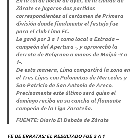
En la tarde noche de ayer, en la ciudad de
Zárate se jugaron dos partidos
correspondientes al certamen de Primera
división donde finalmente el festejo fue
para el club Lima FC.
Le ganó por 3 a 1 como local a Estrada –
campeón del Apertura -, y aprovechó la
derrota de Belgrano a manos de Maipú -3 a
1-.
De esta manera, Lima compartirá la zona en
el Tres Ligas con Palometas de Mercedes y
San Patricio de San Antonio de Areco.
Precisamente este último será quien el
domingo reciba en su cancha al flamante
campeón de la Liga Zarateña.
FUENTE: Diario El Debate de Zárate
FE DE ERRATAS: EL RESULTADO FUE 2 A 1