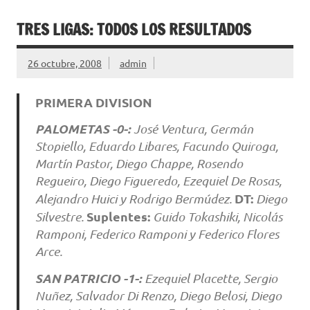
TRES LIGAS: TODOS LOS RESULTADOS
26 octubre, 2008
admin
PRIMERA DIVISION
PALOMETAS -0-:
José Ventura, Germán
Stopiello, Eduardo Libares, Facundo Quiroga,
Martín Pastor, Diego Chappe, Rosendo
Regueiro, Diego Figueredo, Ezequiel De Rosas,
DT:
Alejandro Huici y Rodrigo Bermúdez.
Diego
Suplentes:
Silvestre.
Guido Tokashiki, Nicolás
Ramponi, Federico Ramponi y Federico Flores
Arce.
SAN PATRICIO -1-:
Ezequiel Placette, Sergio
Nuñez, Salvador Di Renzo, Diego Belosi, Diego