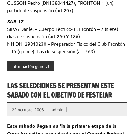
GUSSON Pedro (DNI 38041427), FRONTON 1 (un)
partido de suspensión (art.207)
SUB 17
SILVA Daniel – Cuerpo Tècnico- El Frontón – 7 (siete)
dias de suspensión (art.260 Y 186).
NN DNI 29810230 – Preparador Fisico del Club Frontón
– 15 (quince) dias de suspensión (art.263).
Información general
LAS SELECCIONES SE PRESENTAN ESTE
SABADO CON EL OJBETIVO DE FESTEJAR
29 octubre, 2008
admin
Este sábado llega a su fin la primera etapa de la
Copa Argentina, organizada por el Consejo Federal