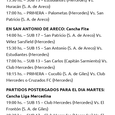
Huracán (S. A. de Areco)
17:00 hs. – PRIMERA – Palometas (Mercedes) Vs. San
Patricio (S. A. de Areco)
EN SAN ANTONIO DE ARECO: Cancha Fite
14:00 hs. – SUB 17 – San Patricio (S. A. de Areco) Vs.
Vélez Sarsfield (Mercedes)
15:30 hs. – SUB 15 – San Antonio (S. A. de Areco) Vs.
Estudiantes (Mercedes)
17:00 hs. – SUB 13 – San Carlos (Capitán Sarmiento) Vs.
Club Mercedes (Mercedes)
18:15 hs. – PRIMERA – Cucullú (S. A. de Giles) Vs. Club
Mercedes o Cruzados FC (Mercedes)
PARTIDOS POSTERGADOS PARA EL DIA MARTES:
Cancha Liga Mercedina
19:00 hs. – SUB 15 – Club Mercedes (Mercedes) Vs. El
Frontón (S. A. de Giles)
20:30 hs. – SUB 17 – Club Mercedes (Mercedes) Vs. El