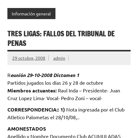
Información general
TRES LIGAS: FALLOS DEL TRIBUNAL DE
PENAS
29 octubre, 2008
admin
R
eunión 29-10-2008 Dictamen 1
Partidos jugados los días 26 y 28 de octubre
Miembros actuantes:
Raul Inda – Presidente- Juan
Cruz Lopez Lima- Vocal- Pedro Zoni – vocal-
CORRESPONDENCIA:: 1)
Nota ingresada por el Club
Atletico Palometas el 28/10/08,..
AMONESTADOS
Apellido y Nombre Documento Club ACUMULADAS