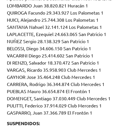
LOMBARDO Juan 38.820.821 Huracán 1
QUIROGA Facundo 29.343.927 Los Palometas 1
HUICI, Alejandro 25.744.308 Los Palometas 1
SANTANA Nahuel 32.141.124 Los Palometas 1
LAPLACETTE, Ezequiel 24.663.065 San Patricio 1
NUÑEZ Sergio 28.138.329 San Patricio 1
BELOSSI, Diego 34.606.150 San Patricio 1
VACARINI Diego 25.414.602 San Patricio 1
DI RENZO, Salvador 18.370.472 San Patricio 1
VARGAS, Ricardo 35.958.903 Club Mercedes 1
GAYNOR Jose 35.464.248 Club Mercedes 1
CARRERA, Rodrigo 36.344.874 Club Mercedes 1
PUEBLAS Mauro 36.654.874 El Frontón 1
DOMENGET, Santiago 37.030.449 Club Mercedes 1
PULITTI, Federico 37.914.029 Club Mercedes 1
GASPARRO, Juan 37.366.789 El Frontón 1
SUSPENDIDOS: