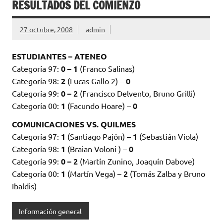
RESULTADOS DEL COMIENZO
27 octubre, 2008
admin
ESTUDIANTES – ATENEO
Categoría 97:
0 – 1
(Franco Salinas)
Categoría 98:
2
(Lucas Gallo 2) –
0
Categoría 99:
0 – 2
(Francisco Delvento, Bruno Grilli)
Categoría 00:
1
(Facundo Hoare) –
0
COMUNICACIONES VS. QUILMES
Categoría 97:
1
(Santiago Pajón) –
1
(Sebastián Viola)
Categoría 98:
1
(Braian Voloni ) –
0
Categoría 99:
0 – 2
(Martín Zunino, Joaquín Dabove)
Categoría 00:
1
(Martín Vega) –
2
(Tomás Zalba y Bruno
Ibaldis)
Información general