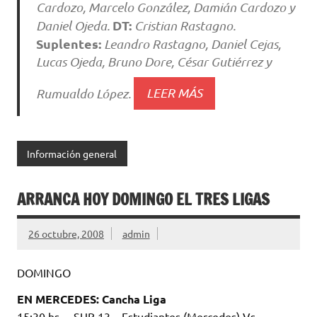
Cardozo, Marcelo González, Damián Cardozo y
DT:
Daniel Ojeda.
Cristian Rastagno.
Suplentes:
Leandro Rastagno, Daniel Cejas,
Lucas Ojeda, Bruno Dore, César Gutiérrez y
Rumualdo López.
LEER MÁS
Información general
ARRANCA HOY DOMINGO EL TRES LIGAS
26 octubre, 2008
admin
DOMINGO
EN MERCEDES: Cancha Liga
15:30 hs. – SUB 13 – Estudiantes (Mercedes) Vs.