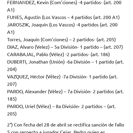
FERNANDEZ, Kevin (Com’ciones) -4 partidos- (art. 200
A1)
FUNES, Agustín (Los Vascos – 4 partidos (art. 200 A1)
JAROSZIK, Joaquín (Los Vascos) -4 partidos (art. 200
A1)
Torres, Joaquín (Com’ciones) – 2 partidos- (art. 205)
DIAZ, Alvaro (Velez) – 5a División- 1 partido – (art. 207)
CARABAJAL, Pablo (Vélez) -2 partidos- (art. 186)
DUBERTI, Jonathan (Unión) -6a División – 1 partido (art.
204)
VAZQUEZ, Héctor (Vëlez) -7a División- 1 partido (art.
207)
PARDO, Alexander (Vélez) – 7a División- 2 partidos (art.
185)
PARDO, Uriel (Vélez) – 8a División- 2 partidos – (art.
205)
2°) Con fecha del 28 de abril se rectifica sanción de fallo
5 con respecto a jugador Cejas, Pedro quien es