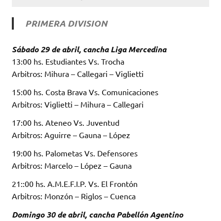
PRIMERA DIVISION
Sábado 29 de abril, cancha Liga Mercedina
13:00 hs. Estudiantes Vs. Trocha
Arbitros: Mihura – Callegari – Viglietti
15:00 hs. Costa Brava Vs. Comunicaciones
Arbitros: Viglietti – Mihura – Callegari
17:00 hs. Ateneo Vs. Juventud
Arbitros: Aguirre – Gauna – López
19:00 hs. Palometas Vs. Defensores
Arbitros: Marcelo – López – Gauna
21::00 hs. A.M.E.F.I.P. Vs. El Frontón
Arbitros: Monzón – Riglos – Cuenca
Domingo 30 de abril, cancha Pabellón Agentino