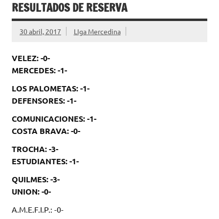
RESULTADOS DE RESERVA
30 abril, 2017
LIga Mercedina
VELEZ: -0-
MERCEDES: -1-
LOS PALOMETAS: -1-
DEFENSORES: -1-
COMUNICACIONES: -1-
COSTA BRAVA: -0-
TROCHA: -3-
ESTUDIANTES: -1-
QUILMES: -3-
UNION: -0-
A.M.E.F.I.P.: -0-