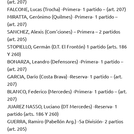
(art. 207)
FALCONE, Lucas (Trocha) -Primera- 1 partido – (art. 207)
MIRATTA, Gerónimo (Quilmes) -Primera- 1 partido –
(art. 207)
SANCHEZ, Alexis (Com’ciones) – Primera – 2 partidos
(art. 205)
STOPIELLO, Germán (D.T. El Frontón) 1 partido (arts. 186
Y 260)
BONARZA, Leandro (Defensores) -Primera- 1 partido –
(art. 207)
GARCIA, Darío (Costa Brava) -Reserva- 1 partido – (art.
207)
BLANCO, Federico (Mercedes) -Primera- 1 partido – (art.
207)
JUAREZ NASSO, Luciano (DT Mercedes) -Reserva- 1
partido (arts. 186 Y 260)
GUERRA, Ramiro (Pabellón Arg.) -5a División- 2 partios
(art. 205)