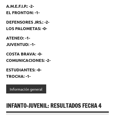
A.M.E.F.I.P.: -2-
EL FRONTON: -1-
DEFENSORES JRS.: -2-
LOS PALOMETAS: -0-
ATENEO: -1-
JUVENTUD: -1-
COSTA BRAVA: -0-
COMUNICACIONES: -2-
ESTUDIANTES: -0-
TROCHA: -1-
Información general
INFANTO-JUVENIL: RESULTADOS FECHA 4