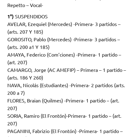
Repetto – Vocal-
1°)
SUSPENDIDOS
AVELAR, Ezequiel (Mercedes) -Primera- 3 partidos –
(arts. 207 Y 185)
GOROSITO, Pablo (Mercedes) -Primera- 3 partidos –
(arts. 200 a1 Y 185)
AMAYA, Federico (Com’ciones) -Primera- 1 partido –
(art. 207)
CAMARGO, Jorge (AC AMEFIP) – Primera – 1 partido –
(arts. 186 Y 260)
NAVA, Nicolás (Estudiantes) -Primera- 2 partidos (arts.
200 a 7)
FLORES, Braian (Quilmes) -Primera- 1 partido – (art.
207)
SORIA, Ramiro (El Frontón)-Primera- 1 partido – (art.
207)
PAGANINI, Fabrizio (El Frontón) -Primera- 1 partido –