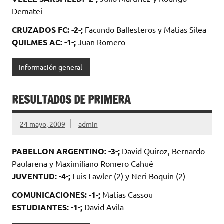
Dematei
CRUZADOS FC: -2-;
Facundo Ballesteros y Matias Silea
QUILMES AC: -1-;
Juan Romero
Información general
RESULTADOS DE PRIMERA
24 mayo, 2009
admin
PABELLON ARGENTINO: -3-;
David Quiroz, Bernardo
Paularena y Maximiliano Romero Cahué
JUVENTUD: -4-;
Luis Lawler (2) y Neri Boquín (2)
COMUNICACIONES: -1-;
Matías Cassou
ESTUDIANTES: -1-;
David Avila