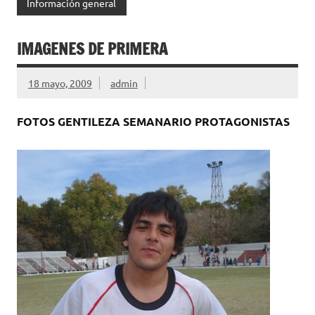
Información general
IMAGENES DE PRIMERA
18 mayo, 2009
admin
FOTOS GENTILEZA SEMANARIO PROTAGONISTAS