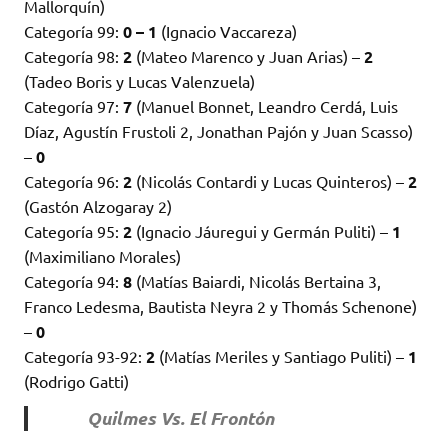
Mallorquín)
Categoría 99:
0 – 1
(Ignacio Vaccareza)
Categoría 98:
2
(Mateo Marenco y Juan Arias) –
2
(Tadeo Boris y Lucas Valenzuela)
Categoría 97:
7
(Manuel Bonnet, Leandro Cerdá, Luis
Díaz, Agustín Frustoli 2, Jonathan Pajón y Juan Scasso)
–
0
Categoría 96:
2
(Nicolás Contardi y Lucas Quinteros) –
2
(Gastón Alzogaray 2)
Categoría 95:
2
(Ignacio Jáuregui y Germán Puliti) –
1
(Maximiliano Morales)
Categoría 94:
8
(Matías Baiardi, Nicolás Bertaina 3,
Franco Ledesma, Bautista Neyra 2 y Thomás Schenone)
–
0
Categoría 93-92:
2
(Matías Meriles y Santiago Puliti) –
1
(Rodrigo Gatti)
Quilmes Vs. El Frontón