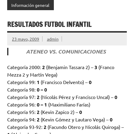
Información general
RESULTADOS FUTBOL INFANTIL
23 mayo, 2009
admin
ATENEO VS. COMUNICACIONES
Categoría 2000:
2
(Benjamin Tassara 2) –
3
(Franco
Mezza 2 y Martín Vega)
Categoría 99:
1
(Francisco Delvento) –
0
Categoría 98:
0 – 0
Categoría 97:
2
(Nicolás Pérez y Francisco Uncal) –
0
Categoría 96:
0 – 1
(Maximiliano Farías)
Categoría 95:
2
(Kevin Zapico 2) –
0
Categoría 94:
2
(Kevin Gómez y Lautaro Vega) –
0
Categoría 93-92:
2
(Facundo Otero y Nicolás Quiroga) –