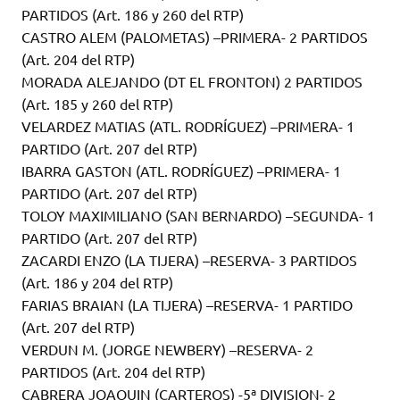
PARTIDOS (Art. 186 y 260 del RTP)
CASTRO ALEM (PALOMETAS) –PRIMERA- 2 PARTIDOS
(Art. 204 del RTP)
MORADA ALEJANDO (DT EL FRONTON) 2 PARTIDOS
(Art. 185 y 260 del RTP)
VELARDEZ MATIAS (ATL. RODRÍGUEZ) –PRIMERA- 1
PARTIDO (Art. 207 del RTP)
IBARRA GASTON (ATL. RODRÍGUEZ) –PRIMERA- 1
PARTIDO (Art. 207 del RTP)
TOLOY MAXIMILIANO (SAN BERNARDO) –SEGUNDA- 1
PARTIDO (Art. 207 del RTP)
ZACARDI ENZO (LA TIJERA) –RESERVA- 3 PARTIDOS
(Art. 186 y 204 del RTP)
FARIAS BRAIAN (LA TIJERA) –RESERVA- 1 PARTIDO
(Art. 207 del RTP)
VERDUN M. (JORGE NEWBERY) –RESERVA- 2
PARTIDOS (Art. 204 del RTP)
CABRERA JOAQUIN (CARTEROS) -5ª DIVISION- 2