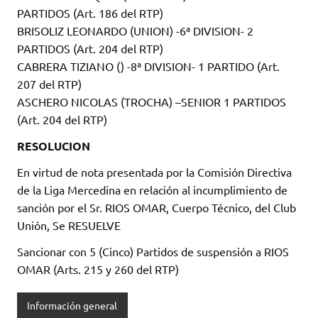
PARTIDOS (Art. 186 del RTP)
BRISOLIZ LEONARDO (UNION) -6ª DIVISION- 2
PARTIDOS (Art. 204 del RTP)
CABRERA TIZIANO () -8ª DIVISION- 1 PARTIDO (Art.
207 del RTP)
ASCHERO NICOLAS (TROCHA) –SENIOR 1 PARTIDOS
(Art. 204 del RTP)
RESOLUCION
En virtud de nota presentada por la Comisión Directiva
de la Liga Mercedina en relación al incumplimiento de
sanción por el Sr. RIOS OMAR, Cuerpo Técnico, del Club
Unión, Se RESUELVE
Sancionar con 5 (Cinco) Partidos de suspensión a RIOS
OMAR (Arts. 215 y 260 del RTP)
Información general