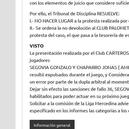
con los elementos de juicio que considere sufici
Por ello, el Tribunal de Disciplina RESUELVE:
I.- NO HACER LUGAR a la protesta realizada por e
II.- Se ordena la no devolución al CLUB PALOMET
protesta del caso, el que pasa a la tesorería de est
VISTO
La presentación realizada por el Club CARTEROS 
jugadores
SEGOVIA GONZALO Y CHAPARRO JONAS ( AMBOS
resultó expulsados durante el juego, y Consider
un error por parte de la dupla arbitral al moment
Dejar sin efecto las sanciones de fallo 36,
habilitados para poder actuar en su próximo jueg
Solicitar a la comisión de la Liga Mercedina advie
especificado en los informes las categorías a los
Información general