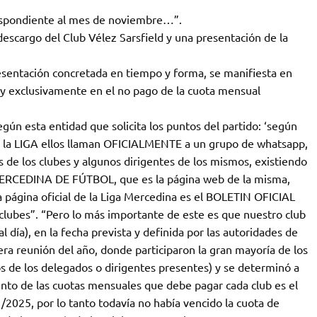
respondiente al mes de noviembre…”.
escargo del Club Vélez Sarsfield y una presentación de la
resentación concretada en tiempo y forma, se manifiesta en
 y exclusivamente en el no pago de la cuota mensual
ún esta entidad que solicita los puntos del partido: ‘según
 la LIGA ellos llaman OFICIALMENTE a un grupo de whatsapp,
 de los clubes y algunos dirigentes de los mismos, existiendo
A MERCEDINA DE FÚTBOL, que es la página web de la misma,
página oficial de la Liga Mercedina es el BOLETIN OFICIAL
 clubes”. “Pero lo más importante de este es que nuestro club
 día), en la fecha prevista y definida por las autoridades de
 reunión del año, donde participaron la gran mayoría de los
os de los delegados o dirigentes presentes) y se determinó a
iento de las cuotas mensuales que debe pagar cada club es el
1/2025, por lo tanto todavía no había vencido la cuota de