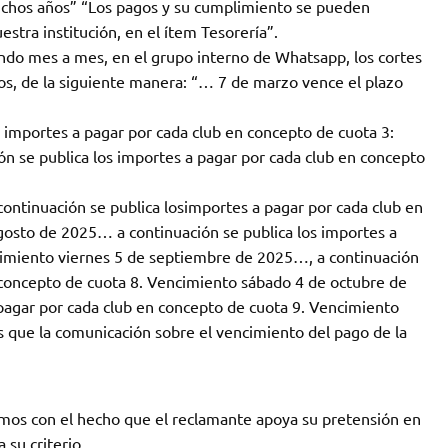
uchos años” “Los pagos y su cumplimiento se pueden
estra institución, en el ítem Tesorería”.
ndo mes a mes, en el grupo interno de Whatsapp, los cortes
los, de la siguiente manera: “… 7 de marzo vence el plazo
 importes a pagar por cada club en concepto de cuota 3:
 se publica los importes a pagar por cada club en concepto
ontinuación se publica losimportes a pagar por cada club en
gosto de 2025… a continuación se publica los importes a
cimiento viernes 5 de septiembre de 2025…, a continuación
n concepto de cuota 8. Vencimiento sábado 4 de octubre de
pagar por cada club en concepto de cuota 9. Vencimiento
ue la comunicación sobre el vencimiento del pago de la
ramos con el hecho que el reclamante apoya su pretensión en
 su criterio.