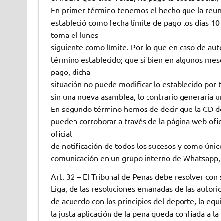
En primer término tenemos el hecho que la reunió
estableció como fecha límite de pago los días 10
toma el lunes
siguiente como límite. Por lo que en caso de au
término establecido; que si bien en algunos meses
pago, dicha
situación no puede modificar lo establecido por 
sin una nueva asamblea, lo contrario generaría un
En segundo término hemos de decir que la CD de
pueden corroborar a través de la página web ofic
oficial
de notificación de todos los sucesos y como único
comunicación en un grupo interno de Whatsapp, qu
Art. 32 – El Tribunal de Penas debe resolver con 
Liga, de las resoluciones emanadas de las autori
de acuerdo con los principios del deporte, la equ
la justa aplicación de la pena queda confiada a la