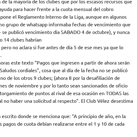
 de la mayoría de los clubes que por los escasos recursos que
ayuda para hacer frente a la cuota mensual del cobro
dispone el Reglamento Interno de la Liga, aunque en algunos
ismo grupo de whatsapp informaba fechas de vencimiento que
- se publicó vencimiento día SABADO 4 de octubre), y nunca
o 14 clubes habrían
ero no aclara si fue antes de día 5 de ese mes ya que lo
.
oras este texto “Pagos que ingresen a partir de ahora serán
Saludos cordiales”, cosa que al día de la fecha no se publicó
o de los otros 9 clubes; (ahora 8 por la desafiliación de
mes de noviembre y por lo tanto sean sancionados de oficio
torgamiento de puntos al rival de esa ocasión en TODAS las
 no haber una solicitud al respecto”. El Club Vélez desestima
 escrito donde se menciona que: “A principio de año, en la
 pagos de cuota debían realizarse entre el 1 y 10 de cada