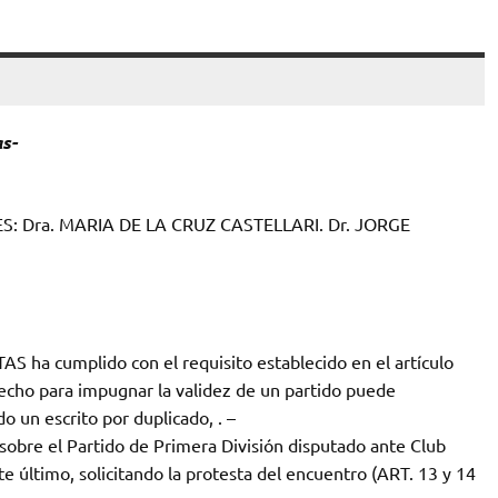
s-
: Dra. MARIA DE LA CRUZ CASTELLARI. Dr. JORGE
S ha cumplido con el requisito establecido en el artículo
recho para impugnar la validez de un partido puede
o un escrito por duplicado, . –
sobre el Partido de Primera División disputado ante Club
 último, solicitando la protesta del encuentro (ART. 13 y 14