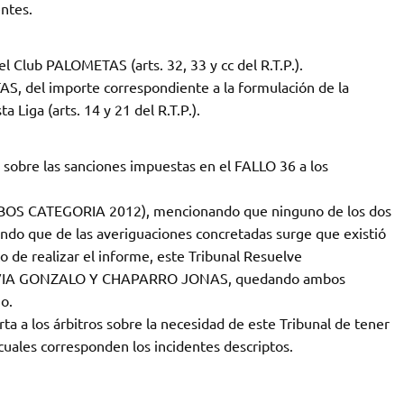
entes.
l Club PALOMETAS (arts. 32, 33 y cc del R.T.P.).
AS, del importe correspondiente a la formulación de la
a Liga (arts. 14 y 21 del R.T.P.).
sobre las sanciones impuestas en el FALLO 36 a los
 CATEGORIA 2012), mencionando que ninguno de los dos
ando que de las averiguaciones concretadas surge que existió
o de realizar el informe, este Tribunal Resuelve
 SEGOVIA GONZALO Y CHAPARRO JONAS, quedando ambos
o.
rta a los árbitros sobre la necesidad de este Tribunal de tener
 cuales corresponden los incidentes descriptos.