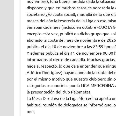
noviembre), (una buena medida dada la situación
disponen y que en muchos casos es necesaria la 
societario y/o cuota social), más allá de lo que 
meses del año la tesorería de la Liga en ese m
variaban cada mes (incluso en octubre -CUOTA 8
excepto esta vez, publicó en dicho grupo que sol
abonado la cuota del mes de noviembre de 2025 p
publica el día 10 de noviembre a las 23:59 horas”
Y además publica el día 11 de noviembre 00:00 h
informados al cierre de cada día. Muchas gracias 
nada al respecto, lo que da a entender que ningun
Atlético Rodríguez) hayan abonado la cuota del 
por el mismo motivo que nuestro club pero sin o
categorías reconocidas por la LIGA MERCEDINA al
la presentación del club Palometas.
La Mesa Directiva de la Liga Mercedina aporta un
habitual reunión de delegados se informó que los
mes;