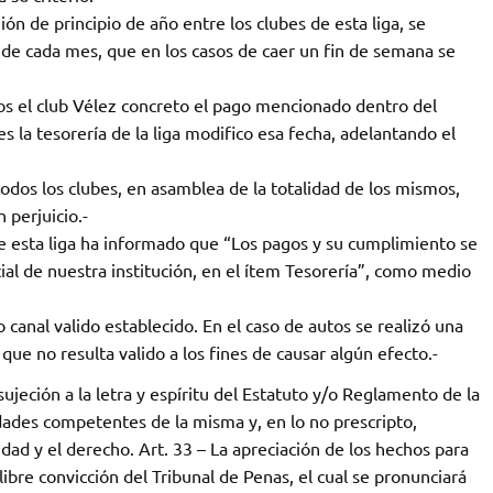
n de principio de año entre los clubes de esta liga, se
 de cada mes, que en los casos de caer un fin de semana se
tos el club Vélez concreto el pago mencionado dentro del
 la tesorería de la liga modifico esa fecha, adelantando el
todos los clubes, en asamblea de la totalidad de los mismos,
 perjuicio.-
 esta liga ha informado que “Los pagos y su cumplimiento se
ial de nuestra institución, en el ítem Tesorería”, como medio
 canal valido establecido. En el caso de autos se realizó una
e no resulta valido a los fines de causar algún efecto.-
sujeción a la letra y espíritu del Estatuto y/o Reglamento de la
dades competentes de la misma y, en lo no prescripto,
idad y el derecho. Art. 33 – La apreciación de los hechos para
 libre convicción del Tribunal de Penas, el cual se pronunciará