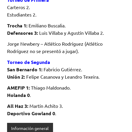
Carteros 2.
Estudiantes 2.
Trocha 1:
Emiliano Buscalia.
Defensores 3:
Luis Villaba y Agustín Villaba 2.
Jorge Newbery – Atlético Rodríguez (Atlético
Rodríguez no se presentó a jugar).
Torneo de Segunda
San Bernardo 1:
Fabricio Gutiérrez.
Unión 2:
Felipe Casanova y Leandro Texeira.
AMEFIP 1:
Thiago Maldonado.
Holanda 0
.
All Haz 3:
Martín Achito 3.
Deportivo Gowland 0
.
Información general