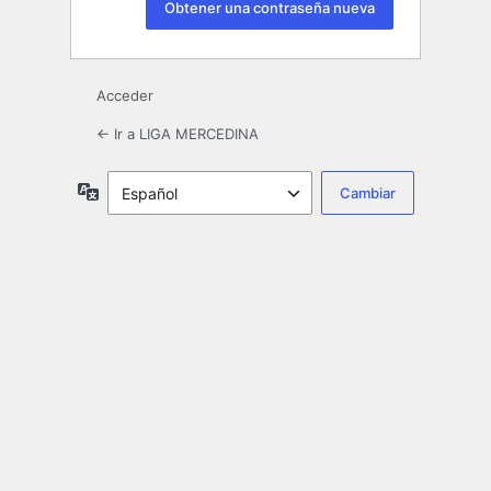
Acceder
← Ir a LIGA MERCEDINA
Idioma